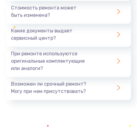
1440 руб.
Стоимость ремонта может
быть изменена?
Заказать
Какие документы выдает
Ремонт южного моста
сервисный центр?
1900 руб.
Заказать
При ремонте используются
оригинальные комплектующие
Замена батарейки BIOS
или аналоги?
600 руб.
Заказать
Возможен ли срочный ремонт?
Могу при нем присутствовать?
Настройка BIOS
150 руб.
Заказать
Ремонт цепи питания