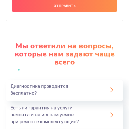
1000 руб.
Заказать
Ремонт материнской платы
4500 руб.
Мы ответили на вопросы,
Заказать
которые нам задают чаще
всего
Профилактическая чистка
1000 руб.
Заказать
Диагностика проводится
бесплатно?
Прошивка BIOS
1920 руб.
Есть ли гарантия на услуги
Заказать
ремонта и на используемые
при ремонте комплектующие?
Замена северного моста