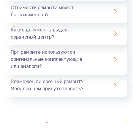
1440 руб.
Стоимость ремонта может
быть изменена?
Заказать
Какие документы выдает
Ремонт южного моста
сервисный центр?
1900 руб.
Заказать
При ремонте используются
оригинальные комплектующие
Замена батарейки BIOS
или аналоги?
600 руб.
Заказать
Возможен ли срочный ремонт?
Могу при нем присутствовать?
Настройка BIOS
150 руб.
Заказать
Ремонт цепи питания