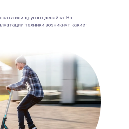
ката или другого девайса. На
плуатации техники возникнут какие-