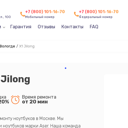
+7 (800) 101-16-70
+7 (800) 101-16-70
л., 100
Мобильный номер
Федеральный номер
и
Гарантия
Отзывы
Контакты
FAQ
 Вологде
/
X1 Jilong
Jilong
дка
Время ремонта
20%
от 20 мин
монту ноутбуков в Москве. Мы
 ноутбуков марки Aser. Наша команда