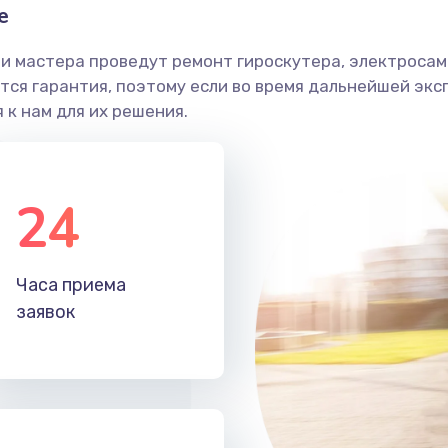
е
и мастера проведут ремонт гироскутера, электросамо
ся гарантия, поэтому если во время дальнейшей экс
 к нам для их решения.
24
Часа приема
заявок