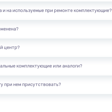
та и на используемые при ремонте комплектующие?
зменена?
й центр?
альные комплектующие или аналоги?
у при нем присутствовать?