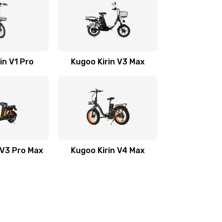
in V1 Pro
Kugoo Kirin V3 Max
 V3 Pro Max
Kugoo Kirin V4 Max