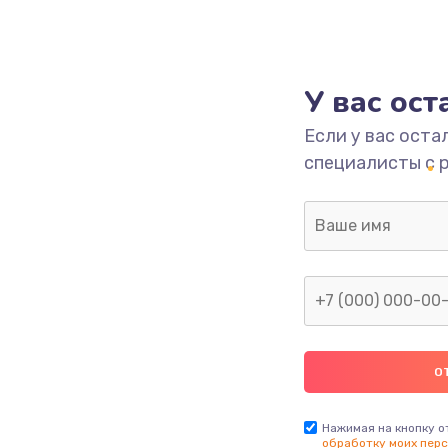
У вас ос
Если у вас оста
специалисты с 
Нажимая на кнопку о
обработку моих перс