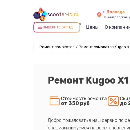
г. Вологда
scooter-iq.ru
Ленинградская у
Ремонт самокатов в Вологде
Цены
О компани
ВЫБЕРИТЕ БРЕНД
Ремонт самокатов
/
Ремонт самокатов Kugoo в
Ремонт Kugoo X1 
Стоимость ремонта
Ски
от 350 руб
до 
Добро пожаловать в наш сервис по ре
специализируемся на восстановлении