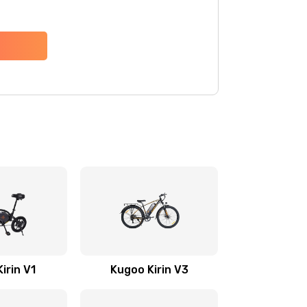
irin V1
Kugoo Kirin V3