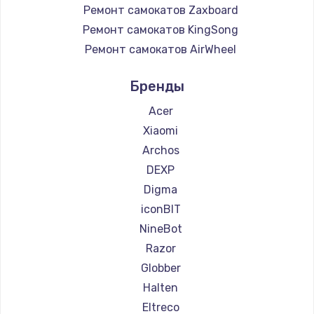
Ремонт самокатов Zaxboard
Ремонт самокатов KingSong
Ремонт самокатов AirWheel
Ремонт самокатов Midway by Yamato
Бренды
Ремонт самокатов Hunter
Ремонт самокатов Shorner
Acer
Ремонт самокатов Joyor
Xiaomi
Ремонт самокатов Minimotors
Archos
Ремонт самокатов Bork
DEXP
Ремонт самокатов Segway
Digma
Ремонт самокатов KIRIN
iconBIT
NineBot
Razor
Globber
Halten
Eltreco