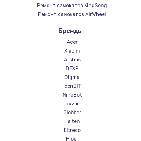
Ремонт самокатов KingSong
Ремонт самокатов AirWheel
Ремонт самокатов Midway by Yamato
Бренды
Ремонт самокатов Hunter
Ремонт самокатов Shorner
Acer
Ремонт самокатов Joyor
Xiaomi
Ремонт самокатов Minimotors
Archos
Ремонт самокатов Bork
DEXP
Ремонт самокатов Segway
Digma
Ремонт самокатов KIRIN
iconBIT
NineBot
Razor
Globber
Halten
Eltreco
Hiper