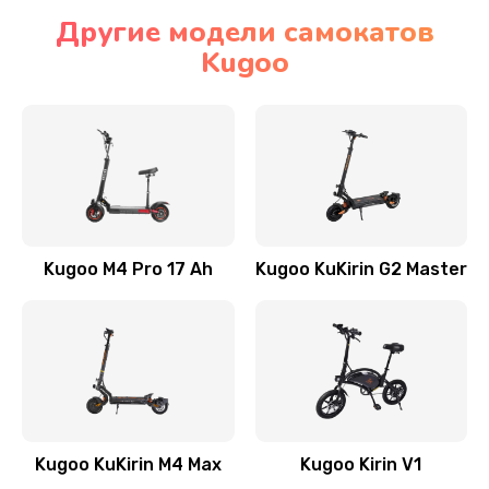
Другие модели самокатов
Kugoo
Kugoo M4 Pro 17 Ah
Kugoo KuKirin G2 Master
Kugoo KuKirin M4 Max
Kugoo Kirin V1