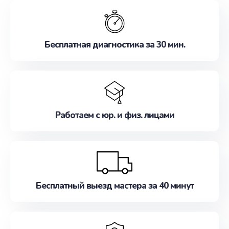
обслуживание, удовлетворяя их потребности
наилучшим образом. Не медлите записаться на
ремонт уже сейчас!
Бесплатная диагностика за 30 мин.
Работаем с юр. и физ. лицами
Бесплатный выезд мастера за 40 минут