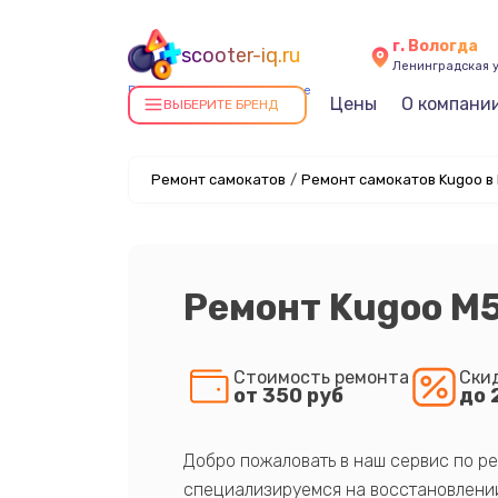
г. Вологда
scooter-iq.ru
Ленинградская у
Ремонт самокатов в Вологде
Цены
О компани
ВЫБЕРИТЕ БРЕНД
Ремонт самокатов
/
Ремонт самокатов Kugoo в
Ремонт Kugoo M
Стоимость ремонта
Ски
от 350 руб
до 
Добро пожаловать в наш сервис по ре
специализируемся на восстановлении