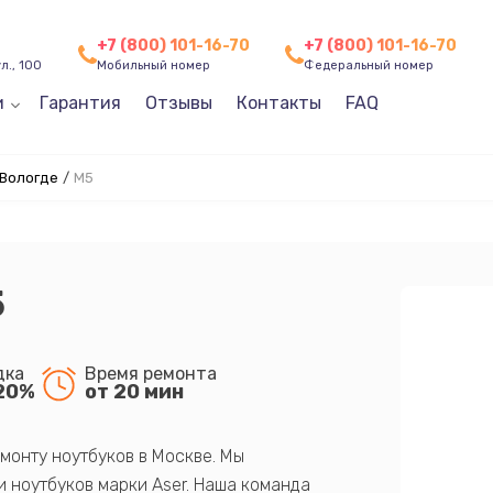
+7 (800) 101-16-70
+7 (800) 101-16-70
л., 100
Мобильный номер
Федеральный номер
и
Гарантия
Отзывы
Контакты
FAQ
 Вологде
/
M5
5
дка
Время ремонта
20%
от 20 мин
монту ноутбуков в Москве. Мы
 ноутбуков марки Aser. Наша команда