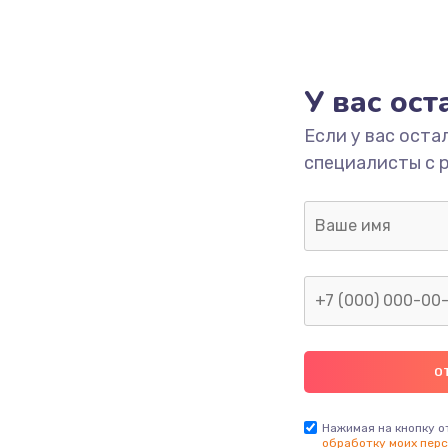
У вас ос
Если у вас оста
специалисты с 
Нажимая на кнопку о
обработку моих перс