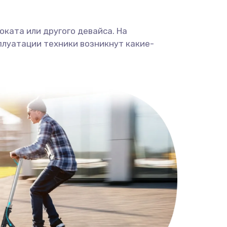
ката или другого девайса. На
плуатации техники возникнут какие-