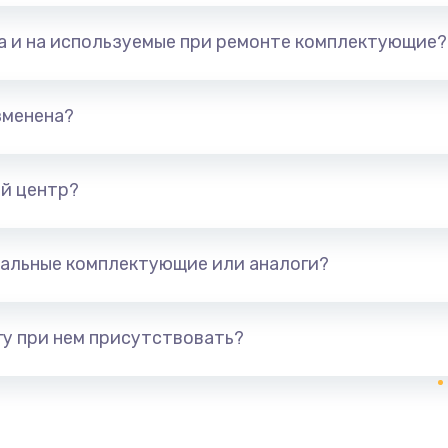
та и на используемые при ремонте комплектующие?
зменена?
й центр?
альные комплектующие или аналоги?
у при нем присутствовать?