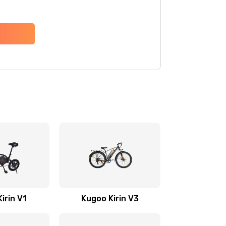
irin V1
Kugoo Kirin V3