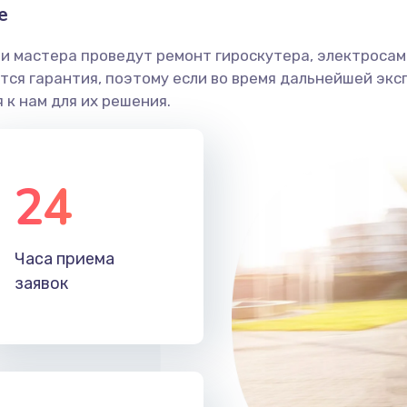
е
и мастера проведут ремонт гироскутера, электросамо
ся гарантия, поэтому если во время дальнейшей экс
 к нам для их решения.
24
Часа приема
заявок