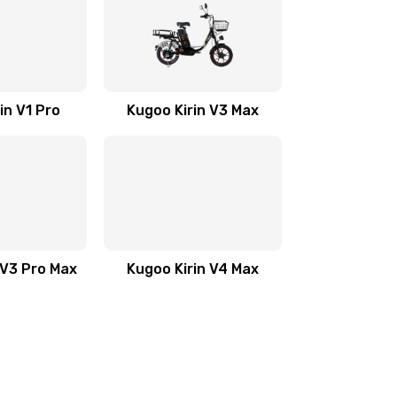
in V1 Pro
Kugoo Kirin V3 Max
 V3 Pro Max
Kugoo Kirin V4 Max