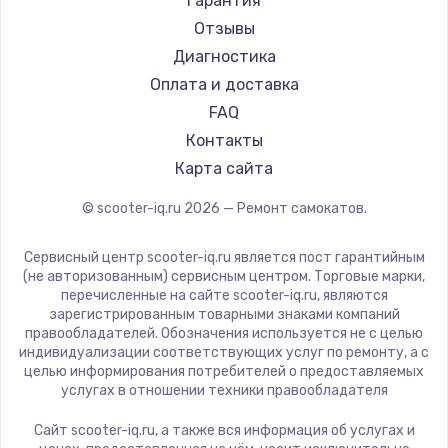
Гарантия
Joyor
Отзывы
Minimotors
Диагностика
Bork
Оплата и доставка
Segway
FAQ
Контакты
Карта сайта
© scooter-iq.ru
2026
— Ремонт самокатов.
Сервисный центр scooter-iq.ru является пост гарантийным
(не авторизованным) сервисным центром. Торговые марки,
перечисленные на сайте scooter-iq.ru, являются
зарегистрированным товарными знаками компаний
правообладателей. Обозначения используется не с целью
индивидуализации соответствующих услуг по ремонту, а с
целью информирования потребителей о предоставляемых
услугах в отношении техники правообладателя
Сайт scooter-iq.ru, а также вся информация об услугах и