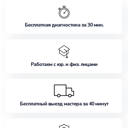
обслуживание, удовлетворяя их потребности
наилучшим образом. Не медлите записаться на
ремонт уже сейчас!
Бесплатная диагностика за 30 мин.
Работаем с юр. и физ. лицами
Бесплатный выезд мастера за 40 минут