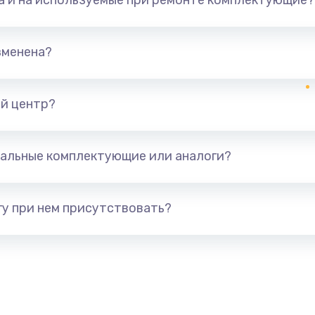
та и на используемые при ремонте комплектующие?
зменена?
й центр?
альные комплектующие или аналоги?
у при нем присутствовать?