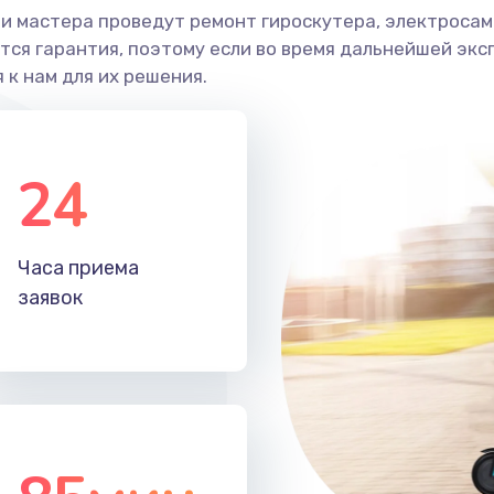
и мастера проведут ремонт гироскутера, электросамо
ся гарантия, поэтому если во время дальнейшей экс
 к нам для их решения.
24
Часа приема
заявок