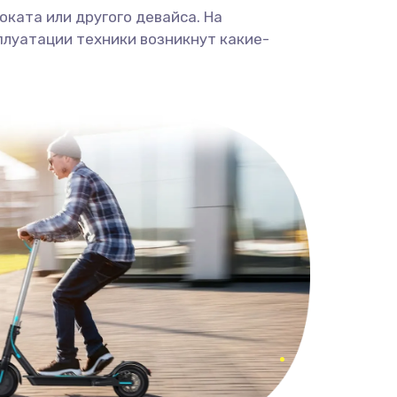
ката или другого девайса. На
плуатации техники возникнут какие-