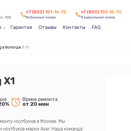
+7 (800) 101-16-70
+7 (800) 101-16-70
л., 100
Мобильный номер
Федеральный номер
и
Гарантия
Отзывы
Контакты
FAQ
g в Вологде
/
X1
 X1
дка
Время ремонта
20%
от 20 мин
монту ноутбуков в Москве. Мы
 ноутбуков марки Aser. Наша команда