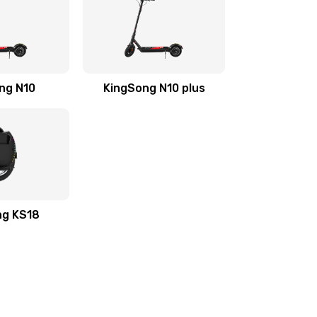
ng N10
KingSong N10 plus
ng KS18