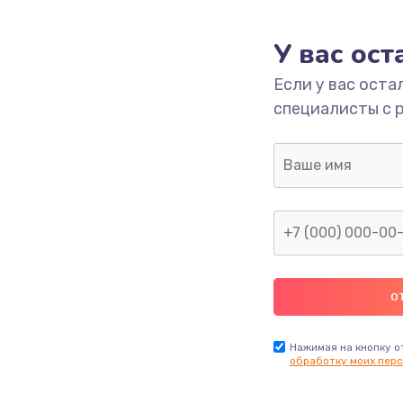
У вас ос
Если у вас оста
специалисты с 
Нажимая на кнопку о
обработку моих перс