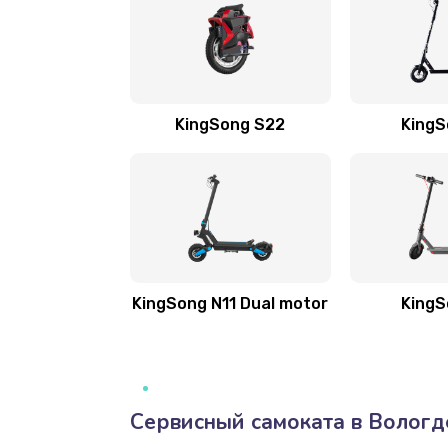
KingSong S22
KingS
KingSong N11 Dual motor
KingS
Сервисный самоката в Вологд