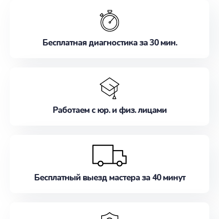
обслуживание, удовлетворяя их потребности
наилучшим образом. Не медлите записаться на
ремонт уже сейчас!
Бесплатная диагностика за 30 мин.
Работаем с юр. и физ. лицами
Бесплатный выезд мастера за 40 минут