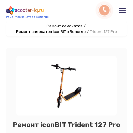
scooter-iq.ru
Ремонт самокатов в Вологде
Ремонт самокатов
/
Ремонт самокатов iconBIT в Вологде
/
Trident 127 Pro
Ремонт iconBIT Trident 127 Pro