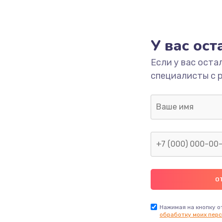
У вас ос
Если у вас оста
специалисты с 
Нажимая на кнопку о
обработку моих перс