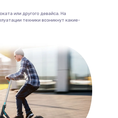
ката или другого девайса. На
плуатации техники возникнут какие-