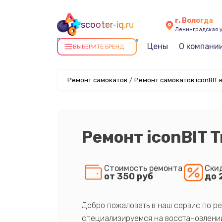
г. Вологда
scooter-iq.ru
Ленинградская у
Ремонт самокатов в Вологде
Цены
О компани
ВЫБЕРИТЕ БРЕНД
Ремонт самокатов
/
Ремонт самокатов iconBIT 
Ремонт iconBIT T
Стоимость ремонта
Ски
от 350 руб
до 
Добро пожаловать в наш сервис по ре
специализируемся на восстановлении