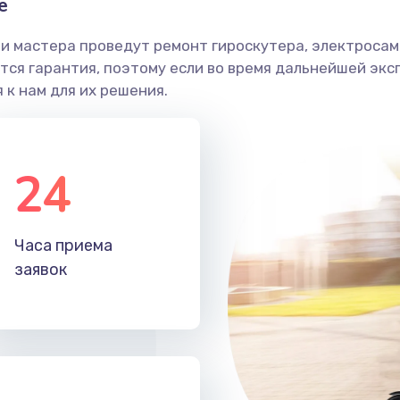
е
и мастера проведут ремонт гироскутера, электросамо
ся гарантия, поэтому если во время дальнейшей экс
 к нам для их решения.
24
Часа приема
заявок