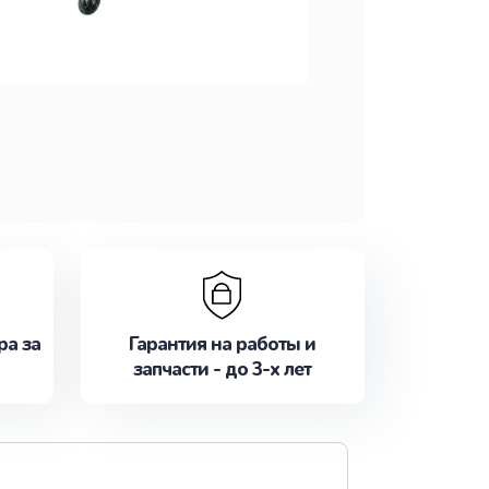
ра за
Гарантия на работы и
запчасти - до 3-х лет