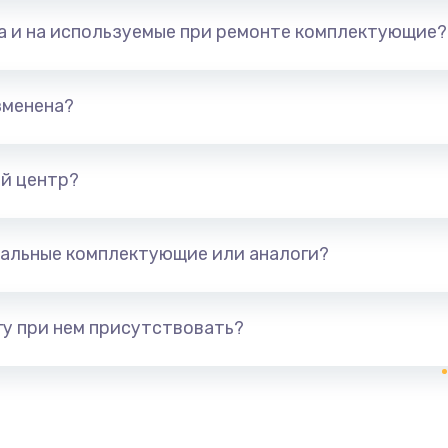
та и на используемые при ремонте комплектующие?
зменена?
й центр?
альные комплектующие или аналоги?
у при нем присутствовать?