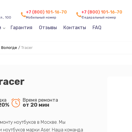
+7 (800) 101-16-70
+7 (800) 101-16-70
л., 100
Мобильный номер
Федеральный номер
и
Гарантия
Отзывы
Контакты
FAQ
в Вологде
/
Tracer
racer
дка
Время ремонта
20%
от 20 мин
монту ноутбуков в Москве. Мы
 ноутбуков марки Aser. Наша команда