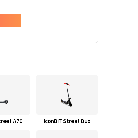
treet A70
iconBIT Street Duo