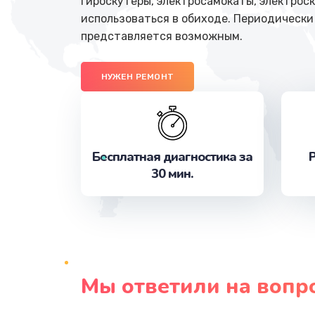
Гироскутеры, электросамокаты, электрос
использоваться в обиходе. Периодически
представляется возможным.
НУЖЕН РЕМОНТ
Бесплатная диагностика за
Р
30 мин.
Мы ответили на вопр