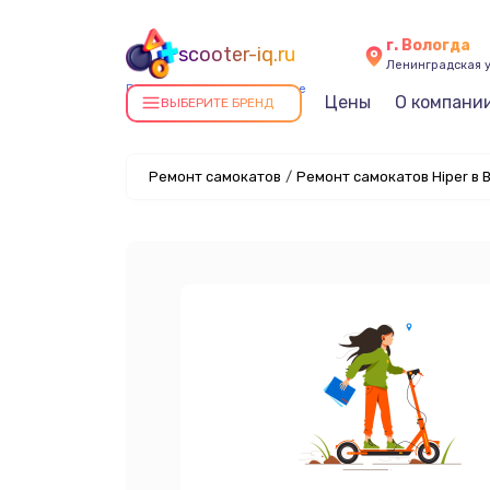
г. Вологда
scooter-iq.ru
Ленинградская у
Ремонт самокатов в Вологде
Цены
О компани
ВЫБЕРИТЕ БРЕНД
Ремонт самокатов
/
Ремонт самокатов Hiper в 