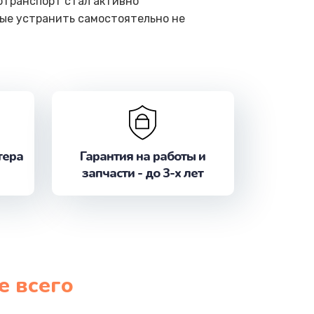
отранспорт стал активно
рые устранить самостоятельно не
тера
Гарантия на работы и
запчасти - до 3-х лет
е всего