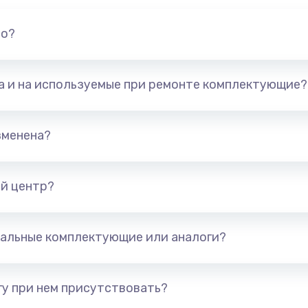
но?
та и на используемые при ремонте комплектующие?
зменена?
й центр?
альные комплектующие или аналоги?
у при нем присутствовать?