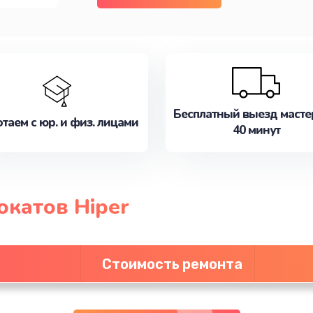
Бесплатный выезд масте
таем с юр. и физ. лицами
40 минут
окатов Hiper
Стоимость ремонта