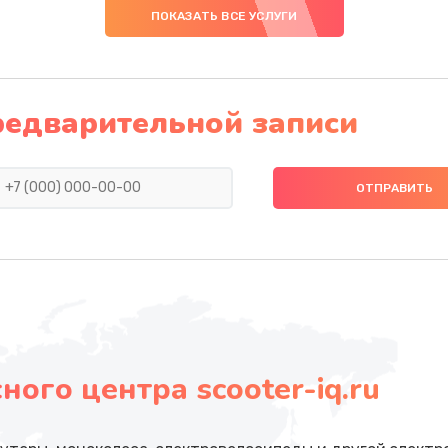
ПОКАЗАТЬ ВСЕ УСЛУГИ
редварительной записи
ого центра scooter-iq.ru