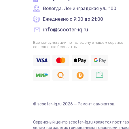
Вологда
,
 Ленинградская ул., 100
Ежедневно с 9:00 до 21:00
info@scooter-iq.ru
Все консультации по телефону в нашем сервисе
совершенно бесплатны
© scooter-iq.ru
2026
— Ремонт самокатов.
Сервисный центр scooter-iq.ru является пост га
являются зарегистрированным товарными знака