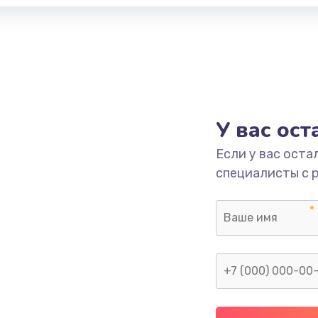
У вас ос
Если у вас оста
специалисты с 