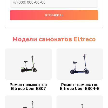
Заказать
Замена датчика холла
1400 руб.
Заказать
Модели самокатов Eltreco
Замена элемента освещения
400 руб.
Заказать
Замена амортизаторов
800 руб.
Ремонт самокатов
Ремонт самокатов
Eltreco Uber ES07
Eltreco Uber ES04-E
Заказать
Замена подшипников