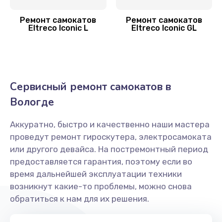
2000 руб.
Ремонт самокатов
Ремонт самокатов
Заказать
Eltreco Iconic L
Eltreco Iconic GL
Гидроизоляция
1100 руб.
Сервисный ремонт самокатов в
Заказать
Вологде
Замена подсветки
Аккуратно, быстро и качественно наши мастера
400 руб.
проведут ремонт гироскутера, электросамоката
Заказать
или другого девайса. На постремонтный период
предоставляется гарантия, поэтому если во
время дальнейшей эксплуатации техники
возникнут какие-то проблемы, можно снова
обратиться к нам для их решения.