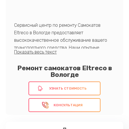
Сервисный центр по ремонту Самокатов
Eltreco в Вологде предоставляет
высококачественное обслуживание вашего
транспортного средства. Наши опытные
мастера быстро и надежно восстановят
самокат, обеспечивая безопасность и долгий
Ремонт самокатов Eltreco в
срок службы.
Вологде
УЗНАТЬ СТОИМОСТЬ
Доверьте нам свой самокат и наслаждайтесь
комфортной и безопасной поездкой каждый
КОНСУЛЬТАЦИЯ
день!