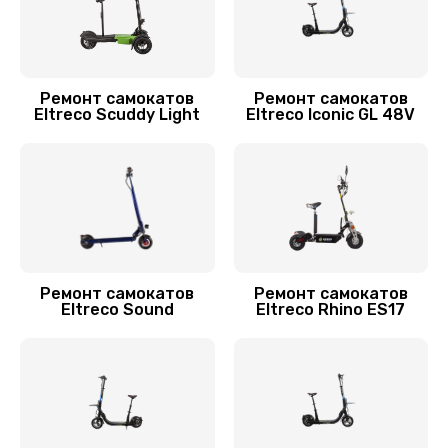
700 руб.
Заказать
Устранение люфта
Ремонт самокатов
Ремонт самокатов
Eltreco Scuddy Light
Eltreco Iconic GL 48V
900 руб.
Заказать
Замена резины
900 руб.
Заказать
Ремонт самокатов
Ремонт самокатов
Eltreco Sound
Eltreco Rhino ES17
Замена камеры
750 руб.
Заказать
Апгрейд самоката Eltreco