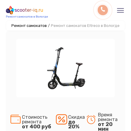
scooter-iq.ru
Ремонт самокатов в Вологде
Ремонт самокатов
/
Ремонт самокатов Eltreco в Вологде
Время
Стоимость
Скидка
ремонта
до
ремонта
от 20
от 400 руб
20%
мин