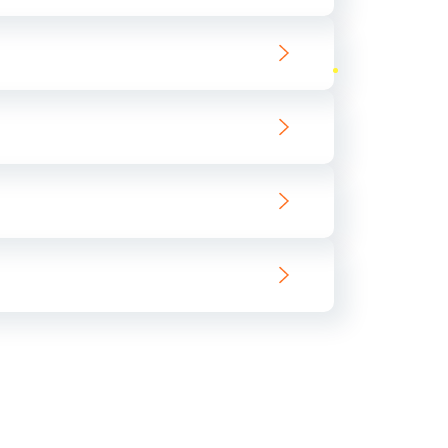
ать
ать
ать
ать
ать
ать
ать
ать