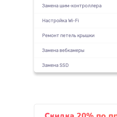
Замена шим-контроллера
Настройка Wi-Fi
Ремонт петель крышки
Замена вебкамеры
Замена SSD
Восстановление данных
Замена северного моста
Замена экрана
Скидка 20% по п