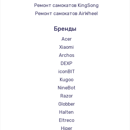
Ремонт самокатов KingSong
Ремонт самокатов AirWheel
Ремонт самокатов Midway by Yamato
Бренды
Ремонт самокатов Hunter
Ремонт самокатов Shorner
Acer
Ремонт самокатов Joyor
Xiaomi
Ремонт самокатов Minimotors
Archos
Ремонт самокатов Bork
DEXP
Ремонт самокатов Segway
iconBIT
Ремонт самокатов KIRIN
Kugoo
NineBot
Razor
Globber
Halten
Eltreco
Hiper