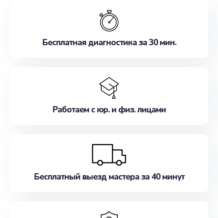
обслуживание, удовлетворяя их потребности
наилучшим образом. Не медлите записаться на
ремонт уже сейчас!
Бесплатная диагностика за 30 мин.
Работаем с юр. и физ. лицами
Бесплатный выезд мастера за 40 минут