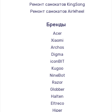
Ремонт самокатов KingSong
Ремонт самокатов AirWheel
Ремонт самокатов Midway by Yamato
Бренды
Ремонт самокатов Hunter
Ремонт самокатов Shorner
Acer
Ремонт самокатов Joyor
Xiaomi
Ремонт самокатов Minimotors
Archos
Ремонт самокатов Bork
Digma
Ремонт самокатов Segway
iconBIT
Ремонт самокатов KIRIN
Kugoo
NineBot
Razor
Globber
Halten
Eltreco
Hiper