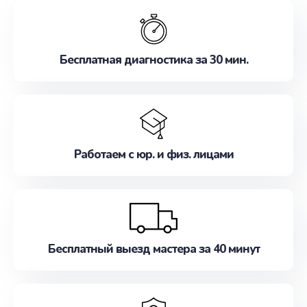
обслуживание, удовлетворяя их потребности
наилучшим образом. Не медлите записаться на
ремонт уже сейчас!
Бесплатная диагностика за 30 мин.
Работаем с юр. и физ. лицами
Бесплатный выезд мастера за 40 минут