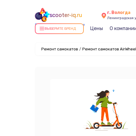
г. Вологда
scooter-iq.ru
Ленинградская у
Ремонт самокатов в Вологде
Цены
О компани
ВЫБЕРИТЕ БРЕНД
Ремонт самокатов
/
Ремонт самокатов AirWheel