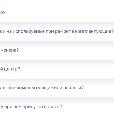
но?
та и на используемые при ремонте комплектующие?
зменена?
й центр?
альные комплектующие или аналоги?
у при нем присутствовать?