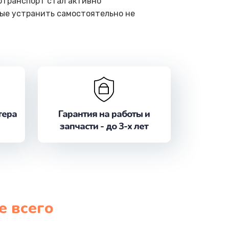
отранспорт стал активно
рые устранить самостоятельно не
тера
Гарантия на работы и
запчасти - до 3-х лет
е всего