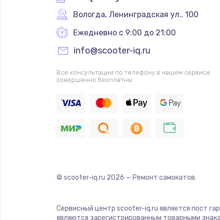
Вологда
,
 Ленинградская ул., 100
Ежедневно с 9:00 до 21:00
info@scooter-iq.ru
Все консультации по телефону в нашем сервисе
совершенно бесплатны
© scooter-iq.ru
2026
— Ремонт самокатов.
Сервисный центр scooter-iq.ru является пост га
являются зарегистрированным товарными знака