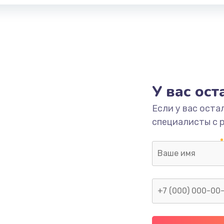
У вас ос
Если у вас оста
специалисты с 