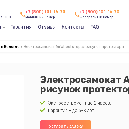
+7 (800) 101-16-70
+7 (800) 101-16-70
л., 100
Мобильный номер
Федеральный номер
и
Гарантия
Отзывы
Контакты
FAQ
 в Вологде
/
Электросамокат AirWheel стерся рисунок протектора
Электросамокат A
рисунок протекто
Экспресс-ремонт до 2 часов;
Гарантия - до 3-х лет;
ОСТАВИТЬ ЗАЯВКУ