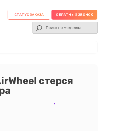
СТАТУС ЗАКАЗА
ОБРАТНЫЙ ЗВОНОК
irWheel стерся
ра