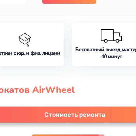
Бесплатный выезд масте
таем с юр. и физ. лицами
40 минут
окатов AirWheel
Стоимость ремонта